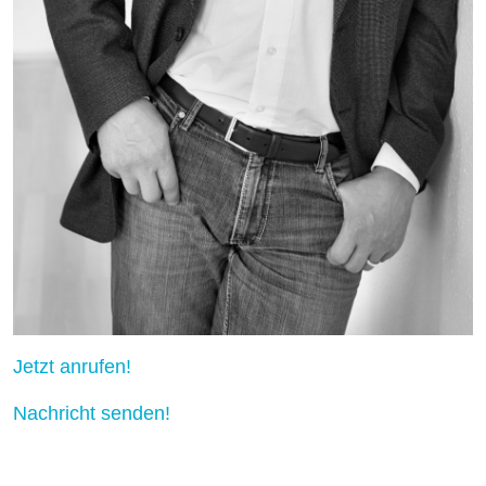
Jetzt anrufen!
Nachricht senden!