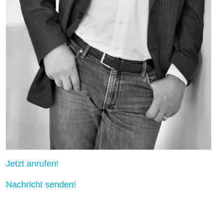
Jetzt anrufen!
Nachricht senden!