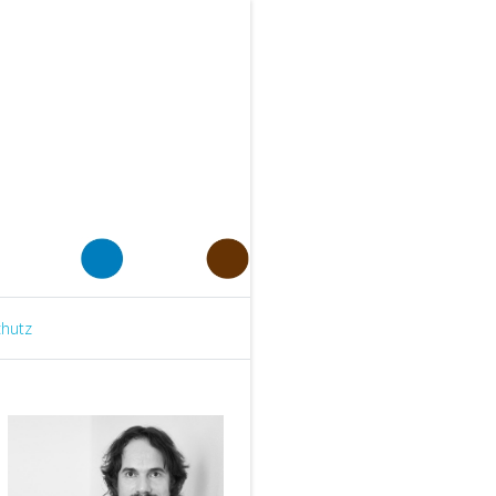
chutz